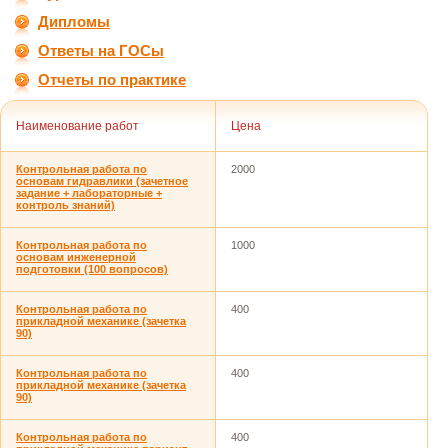
Дипломы
Ответы на ГОСы
Отчеты по практике
Наименование работ
Цена
Контрольная работа по
2000
основам гидравлики (зачетное
задание + лабораторные +
контроль знаний)
Контрольная работа по
1000
основам инженерной
подготовки (100 вопросов)
Контрольная работа по
400
прикладной механике (зачетка
90)
Контрольная работа по
400
прикладной механике (зачетка
90)
Контрольная работа по
400