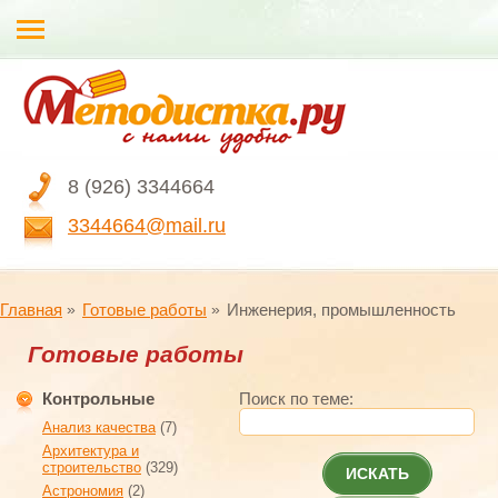
8 (926) 3344664
3344664@mail.ru
Главная
Готовые работы
Инженерия, промышленность
Готовые работы
Контрольные
Поиск по теме:
Анализ качества
(7)
Архитектура и
строительство
(329)
ИСКАТЬ
Астрономия
(2)