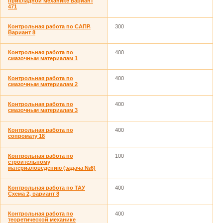
прикладной механике вариант
471
Контрольная работа по САПР.
300
Вариант 8
Контрольная работа по
400
смазочным материалам 1
Контрольная работа по
400
смазочным материалам 2
Контрольная работа по
400
смазочным материалам 3
Контрольная работа по
400
сопромату 18
Контрольная работа по
100
строительному
материаловедению (задача №6)
Контрольная работа по ТАУ
400
Схема 2, вариант 8
Контрольная работа по
400
теоретической механике