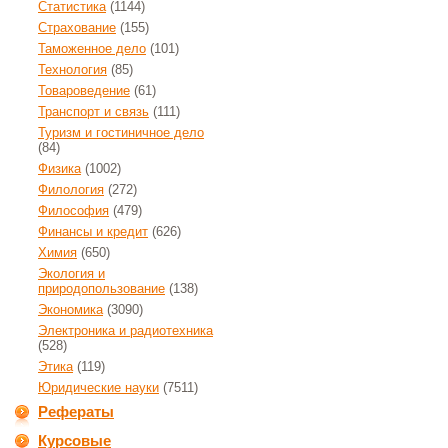
Статистика
(1144)
Страхование
(155)
Таможенное дело
(101)
Технология
(85)
Товароведение
(61)
Транспорт и связь
(111)
Туризм и гостиничное дело
(84)
Физика
(1002)
Филология
(272)
Философия
(479)
Финансы и кредит
(626)
Химия
(650)
Экология и
природопользование
(138)
Экономика
(3090)
Электроника и радиотехника
(528)
Этика
(119)
Юридические науки
(7511)
Рефераты
Курсовые