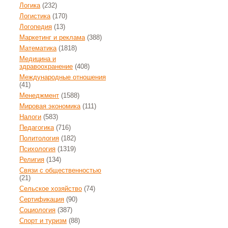
Логика
(232)
Логистика
(170)
Логопедия
(13)
Маркетинг и реклама
(388)
Математика
(1818)
Медицина и
здравоохранение
(408)
Международные отношения
(41)
Менеджмент
(1588)
Мировая экономика
(111)
Налоги
(583)
Педагогика
(716)
Политология
(182)
Психология
(1319)
Религия
(134)
Связи с общественностью
(21)
Сельское хозяйство
(74)
Сертификация
(90)
Социология
(387)
Спорт и туризм
(88)