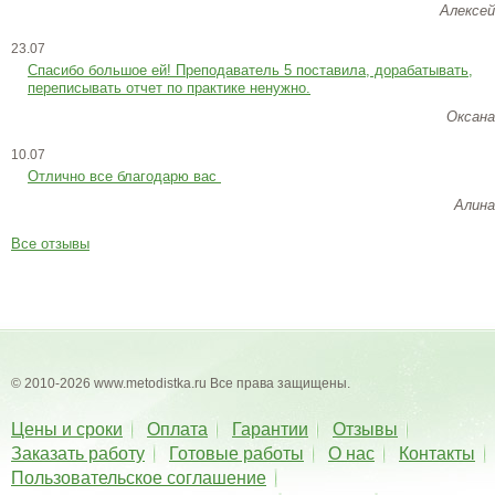
Алексей
23.07
Cпасибо большое ей! Преподаватель 5 поставила, дорабатывать,
переписывать отчет по практике ненужно.
Оксана
10.07
Отлично все благодарю вас
Алина
Все отзывы
© 2010-2026 www.metodistka.ru Все права защищены.
Цены и сроки
Оплата
Гарантии
Отзывы
Заказать работу
Готовые работы
О нас
Контакты
Пользовательское соглашение