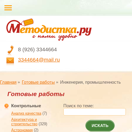
8 (926) 3344664
3344664@mail.ru
Главная
Готовые работы
Инженерия, промышленность
Готовые работы
Контрольные
Поиск по теме:
Анализ качества
(7)
Архитектура и
строительство
(329)
ИСКАТЬ
Астрономия
(2)