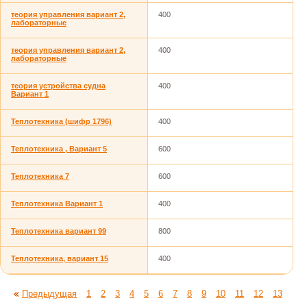
теория управления вариант 2,
400
лабораторные
теория управления вариант 2,
400
лабораторные
теория устройства судна
400
Вариант 1
Теплотехника (шифр 1796)
400
Теплотехника , Вариант 5
600
Теплотехника 7
600
Теплотехника Вариант 1
400
Теплотехника вариант 99
800
Теплотехника, вариант 15
400
Предыдущая
1
2
3
4
5
6
7
8
9
10
11
12
13