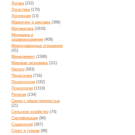
Логика
(232)
Логистика
(170)
Логопедия
(13)
Маркетинг и реклама
(388)
Математика
(1818)
Медицина и
здравоохранение
(408)
Международные отношения
(41)
Менеджмент
(1588)
Мировая экономика
(111)
Налоги
(583)
Педагогика
(716)
Политология
(182)
Психология
(1319)
Религия
(134)
Связи с общественностью
(21)
Сельское хозяйство
(74)
Сертификация
(90)
Социология
(387)
Спорт и туризм
(88)