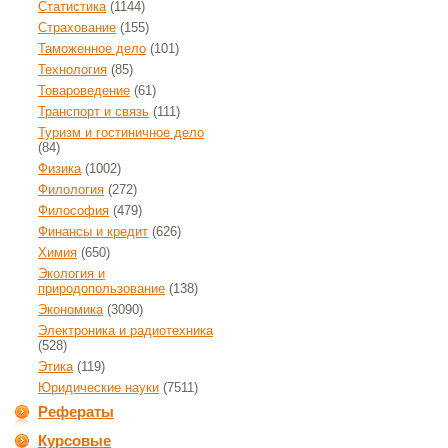
Статистика
(1144)
Страхование
(155)
Таможенное дело
(101)
Технология
(85)
Товароведение
(61)
Транспорт и связь
(111)
Туризм и гостиничное дело
(84)
Физика
(1002)
Филология
(272)
Философия
(479)
Финансы и кредит
(626)
Химия
(650)
Экология и
природопользование
(138)
Экономика
(3090)
Электроника и радиотехника
(528)
Этика
(119)
Юридические науки
(7511)
Рефераты
Курсовые