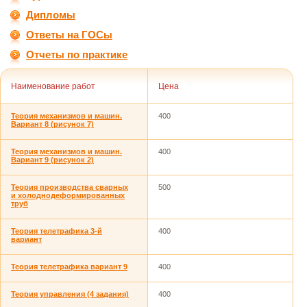
Дипломы
Ответы на ГОСы
Отчеты по практике
Наименование работ
Цена
Теория механизмов и машин.
400
Вариант 8 (рисунок 7)
Теория механизмов и машин.
400
Вариант 9 (рисунок 2)
Теория производства сварных
500
и холоднодеформированных
труб
Теория телетрафика 3-й
400
вариант
Теория телетрафика вариант 9
400
Теория управления (4 задания)
400