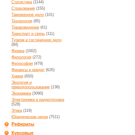
Статистика
(1144)
Страхование
(155)
Таможенное дело
(101)
Технология
(85)
Товароведение
(61)
Транспорт и связь
(111)
Туризм и гостиничное дело
(84)
Физика
(1002)
Филология
(272)
Философия
(479)
Финансы и кредит
(626)
Химия
(650)
Экология и
природопользование
(138)
Экономика
(3090)
Электроника и радиотехника
(528)
Этика
(119)
Юридические науки
(7511)
Рефераты
Курсовые