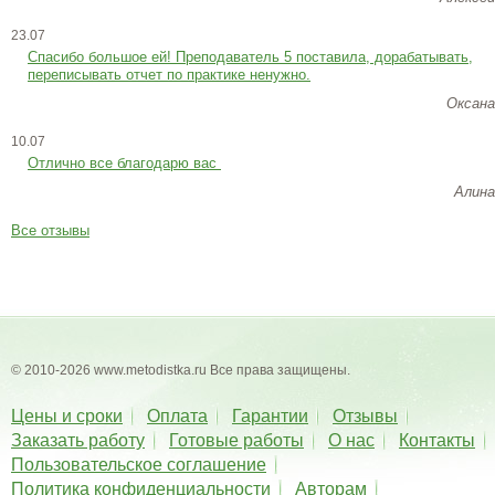
23.07
Cпасибо большое ей! Преподаватель 5 поставила, дорабатывать,
переписывать отчет по практике ненужно.
Оксана
10.07
Отлично все благодарю вас
Алина
Все отзывы
© 2010-2026 www.metodistka.ru Все права защищены.
Цены и сроки
Оплата
Гарантии
Отзывы
Заказать работу
Готовые работы
О нас
Контакты
Пользовательское соглашение
Политика конфиденциальности
Авторам