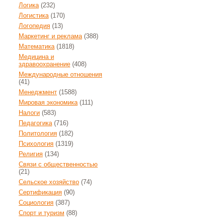
Логика
(232)
Логистика
(170)
Логопедия
(13)
Маркетинг и реклама
(388)
Математика
(1818)
Медицина и
здравоохранение
(408)
Международные отношения
(41)
Менеджмент
(1588)
Мировая экономика
(111)
Налоги
(583)
Педагогика
(716)
Политология
(182)
Психология
(1319)
Религия
(134)
Связи с общественностью
(21)
Сельское хозяйство
(74)
Сертификация
(90)
Социология
(387)
Спорт и туризм
(88)