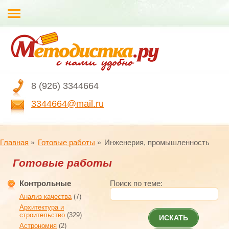
8 (926) 3344664
3344664@mail.ru
Главная
Готовые работы
Инженерия, промышленность
Готовые работы
Контрольные
Поиск по теме:
Анализ качества
(7)
Архитектура и
строительство
(329)
ИСКАТЬ
Астрономия
(2)