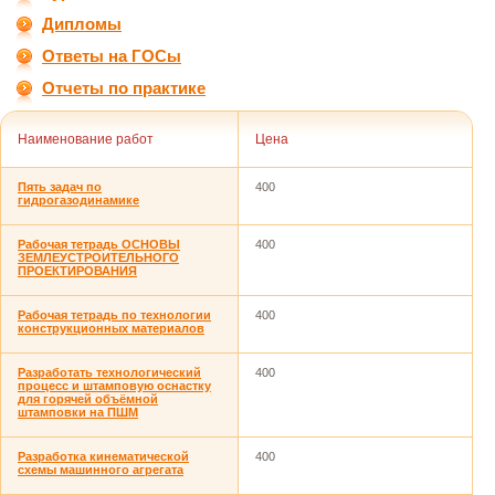
Дипломы
Ответы на ГОСы
Отчеты по практике
Наименование работ
Цена
Пять задач по
400
гидрогазодинамике
Рабочая тетрадь ОСНОВЫ
400
ЗЕМЛЕУСТРОИТЕЛЬНОГО
ПРОЕКТИРОВАНИЯ
Рабочая тетрадь по технологии
400
конструкционных материалов
Разработать технологический
400
процесс и штамповую оснастку
для горячей объёмной
штамповки на ПШМ
Разработка кинематической
400
схемы машинного агрегата