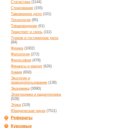
Статистика
(1144)
Страхование
(155)
Таможенное дело
(101)
Технология
(85)
Товароведение
(61)
Транспорт и связь
(111)
Туризм и гостиничное дело
(84)
Физика
(1002)
Филология
(272)
Философия
(479)
Финансы и кредит
(626)
Химия
(650)
Экология и
природопользование
(138)
Экономика
(3090)
Электроника и радиотехника
(528)
Этика
(119)
Юридические науки
(7511)
Рефераты
Курсовые