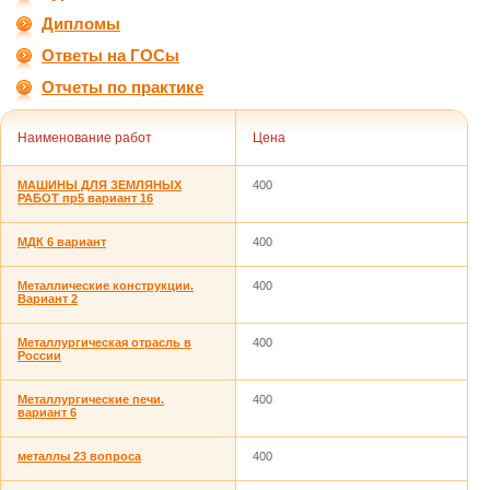
Дипломы
Ответы на ГОСы
Отчеты по практике
Наименование работ
Цена
МАШИНЫ ДЛЯ ЗЕМЛЯНЫХ
400
РАБОТ пр5 вариант 16
МДК 6 вариант
400
Металлические конструкции.
400
Вариант 2
Металлургическая отрасль в
400
России
Металлургические печи.
400
вариант 6
металлы 23 вопроса
400