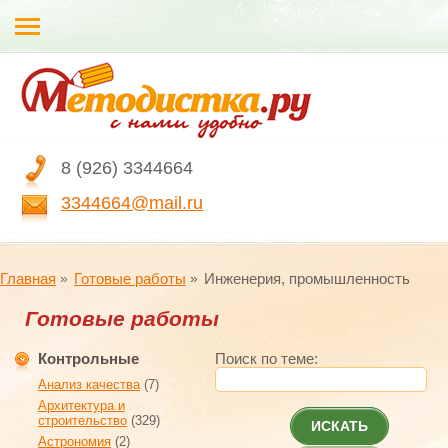
8 (926) 3344664
3344664@mail.ru
Главная
Готовые работы
Инженерия, промышленность
Готовые работы
Контрольные
Поиск по теме:
Анализ качества
(7)
Архитектура и
строительство
(329)
ИСКАТЬ
Астрономия
(2)