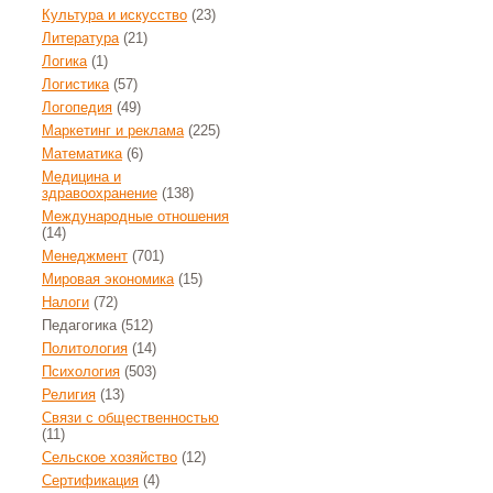
Культура и искусство
(23)
Литература
(21)
Логика
(1)
Логистика
(57)
Логопедия
(49)
Маркетинг и реклама
(225)
Математика
(6)
Медицина и
здравоохранение
(138)
Международные отношения
(14)
Менеджмент
(701)
Мировая экономика
(15)
Налоги
(72)
Педагогика
(512)
Политология
(14)
Психология
(503)
Религия
(13)
Связи с общественностью
(11)
Сельское хозяйство
(12)
Сертификация
(4)