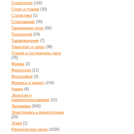
Социология
(116)
Спорт и туризм
(30)
Статистика
(1)
Страхование
(35)
Таможенное дело
(56)
Технология
(24)
Товароведение
(7)
Транспорт и связь
(38)
Туризм и гостиничное дело
(76)
Физика
(2)
Филология
(21)
Философия
(3)
Финансы и кредит
(216)
Химия
(8)
Экология и
природопользование
(21)
Экономика
(506)
Электроника и радиотехника
(24)
Этика
(1)
Юридические науки
(1026)