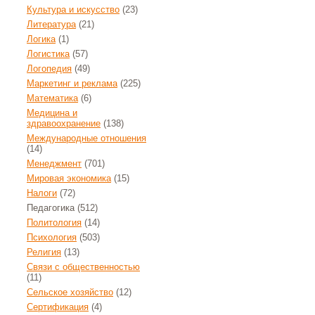
Культура и искусство
(23)
Литература
(21)
Логика
(1)
Логистика
(57)
Логопедия
(49)
Маркетинг и реклама
(225)
Математика
(6)
Медицина и
здравоохранение
(138)
Международные отношения
(14)
Менеджмент
(701)
Мировая экономика
(15)
Налоги
(72)
Педагогика
(512)
Политология
(14)
Психология
(503)
Религия
(13)
Связи с общественностью
(11)
Сельское хозяйство
(12)
Сертификация
(4)