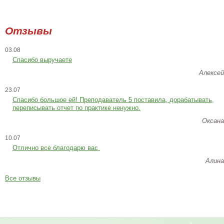
Отзывы
03.08
Спасибо выручаете
Алексей
23.07
Cпасибо большое ей! Преподаватель 5 поставила, дорабатывать,
переписывать отчет по практике ненужно.
Оксана
10.07
Отлично все благодарю вас
Алина
Все отзывы