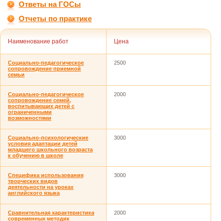
Ответы на ГОСы
Отчеты по практике
Наименование работ
Цена
Социально-педагогическое
2500
сопровождение приемной
семьи
Социально-педагогическое
2000
сопровождение семей,
воспитывающих детей с
ограниченными
возможностями
Социально-психологические
3000
условия адаптации детей
младшего школьного возраста
к обучению в школе
Специфика использования
3000
творческих видов
деятельности на уроках
английского языка
Сравнительная характеристика
2000
современных методик