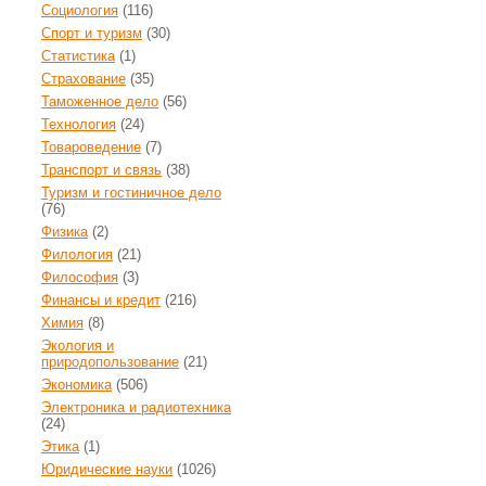
Социология
(116)
Спорт и туризм
(30)
Статистика
(1)
Страхование
(35)
Таможенное дело
(56)
Технология
(24)
Товароведение
(7)
Транспорт и связь
(38)
Туризм и гостиничное дело
(76)
Физика
(2)
Филология
(21)
Философия
(3)
Финансы и кредит
(216)
Химия
(8)
Экология и
природопользование
(21)
Экономика
(506)
Электроника и радиотехника
(24)
Этика
(1)
Юридические науки
(1026)