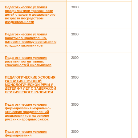
Педагогические условия
3000
профилактики тревожности
детей старшего дошкольного
возраста посредством
изодеятельности
Педагогические условия
3000
работы по нравственно-
патриотическому воспитанию
младших школьников
Педагогические условия
2000
развития когнитивных
способностей школьников
ПЕДАГОГИЧЕСКИЕ УСЛОВИЯ
3000
РАЗВИТИЯ СВЯЗНОЙ
МОНОЛОГИЧЕСКОЙ РЕЧИ У
ДЕТЕЙ 6-7 ЛЕТ С ЗАДЕРЖКОЙ
ПСИХИЧЕСКОГО РАЗВИТИЯ
Педагогические условия
3000
формирования морально-
этических представлений
дошкольников на основе
русских народных сказок
Педагогические условия
3000
формирования