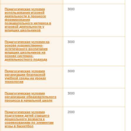
Педагогические условия
3000
использования игровой
деятельности в процессе
формирования
познавательного интереса в
игровой деятельности у
младших школьников
Педагогические условия на
3000
основе художественно-
эстетического воспитания
младших школьников на
основе системно-
деятельностного подхода
Педагогические условия
3000
организации безопасной
учебной среды на уроках
технологии
Педагогические условия
3000
организации образовательного
процесса в начальной школе
Педагогические условия
2000
подготовки детей старшего
дошкольного возраста к
соревнованиям по элементам
игры в баскетбол