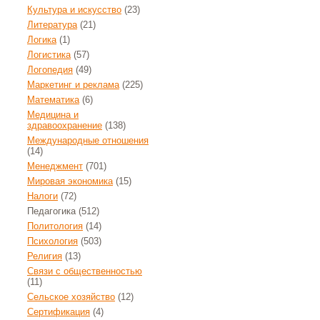
Культура и искусство
(23)
Литература
(21)
Логика
(1)
Логистика
(57)
Логопедия
(49)
Маркетинг и реклама
(225)
Математика
(6)
Медицина и
здравоохранение
(138)
Международные отношения
(14)
Менеджмент
(701)
Мировая экономика
(15)
Налоги
(72)
Педагогика
(512)
Политология
(14)
Психология
(503)
Религия
(13)
Связи с общественностью
(11)
Сельское хозяйство
(12)
Сертификация
(4)