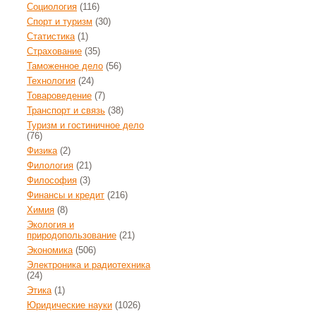
Социология
(116)
Спорт и туризм
(30)
Статистика
(1)
Страхование
(35)
Таможенное дело
(56)
Технология
(24)
Товароведение
(7)
Транспорт и связь
(38)
Туризм и гостиничное дело
(76)
Физика
(2)
Филология
(21)
Философия
(3)
Финансы и кредит
(216)
Химия
(8)
Экология и
природопользование
(21)
Экономика
(506)
Электроника и радиотехника
(24)
Этика
(1)
Юридические науки
(1026)