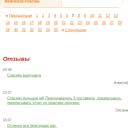
физической культуры
Предыдущая
1
2
3
4
5
6
7
8
9
10
11
12
13
14
15
16
17
18
19
20
21
22
23
24
25
26
27
28
29
30
31
32
33
34
35
Следующая
Отзывы
03.08
Спасибо выручаете
Алексей
23.07
Cпасибо большое ей! Преподаватель 5 поставила, дорабатывать,
переписывать отчет по практике ненужно.
Оксана
10.07
Отлично все благодарю вас