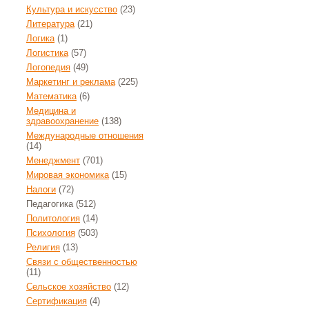
Культура и искусство
(23)
Литература
(21)
Логика
(1)
Логистика
(57)
Логопедия
(49)
Маркетинг и реклама
(225)
Математика
(6)
Медицина и
здравоохранение
(138)
Международные отношения
(14)
Менеджмент
(701)
Мировая экономика
(15)
Налоги
(72)
Педагогика
(512)
Политология
(14)
Психология
(503)
Религия
(13)
Связи с общественностью
(11)
Сельское хозяйство
(12)
Сертификация
(4)