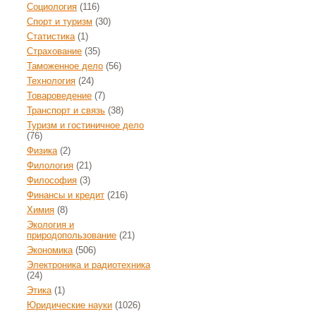
Социология
(116)
Спорт и туризм
(30)
Статистика
(1)
Страхование
(35)
Таможенное дело
(56)
Технология
(24)
Товароведение
(7)
Транспорт и связь
(38)
Туризм и гостиничное дело
(76)
Физика
(2)
Филология
(21)
Философия
(3)
Финансы и кредит
(216)
Химия
(8)
Экология и
природопользование
(21)
Экономика
(506)
Электроника и радиотехника
(24)
Этика
(1)
Юридические науки
(1026)