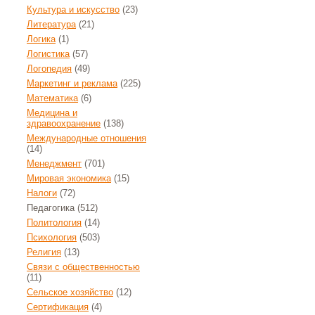
Культура и искусство
(23)
Литература
(21)
Логика
(1)
Логистика
(57)
Логопедия
(49)
Маркетинг и реклама
(225)
Математика
(6)
Медицина и
здравоохранение
(138)
Международные отношения
(14)
Менеджмент
(701)
Мировая экономика
(15)
Налоги
(72)
Педагогика
(512)
Политология
(14)
Психология
(503)
Религия
(13)
Связи с общественностью
(11)
Сельское хозяйство
(12)
Сертификация
(4)