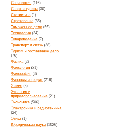
Социология
(116)
Спорт и туризм
(30)
Статистика
(1)
Страхование
(35)
Таможенное дело
(56)
Технология
(24)
Товароведение
(7)
Транспорт и связь
(38)
Туризм и гостиничное дело
(76)
Физика
(2)
Филология
(21)
Философия
(3)
Финансы и кредит
(216)
Химия
(8)
Экология и
природопользование
(21)
Экономика
(506)
Электроника и радиотехника
(24)
Этика
(1)
Юридические науки
(1026)